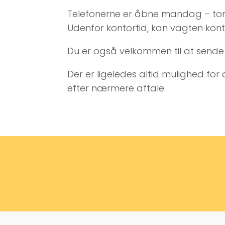
Telefonerne er åbne mandag – torsda
Udenfor kontortid, kan vagten kont
Du er også velkommen til at sende 
Der er ligeledes altid mulighed f
efter nærmere aftale