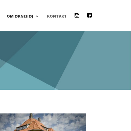
OM ØRNEHØJ
KONTAKT