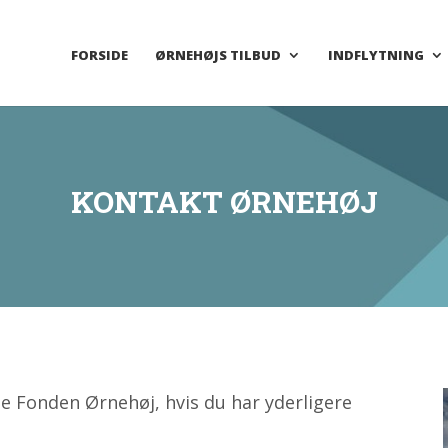
FORSIDE
ØRNEHØJS TILBUD
INDFLYTNING
KONTAKT ØRNEHØJ
te Fonden Ørnehøj, hvis du har yderligere