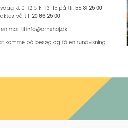
g kl. 9–12 & kl. 13–15 på tlf.
55 31 25 00
aktes på tlf.
20 86 25 00
en mail til info@ornehoj.dk
or at komme på besøg og få en rundvisning