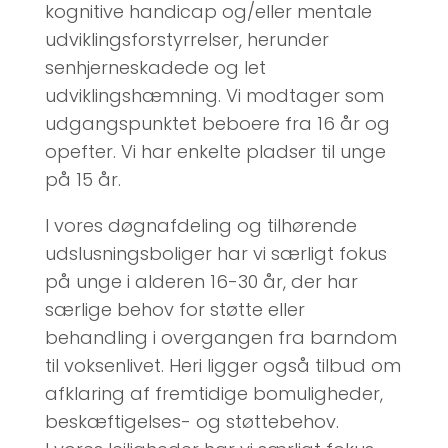
kognitive handicap og/eller mentale
udviklingsforstyrrelser, herunder
senhjerneskadede og let
udviklingshæmning. Vi modtager som
udgangspunktet beboere fra 16 år og
opefter. Vi har enkelte pladser til unge
på 15 år.
I vores døgnafdeling og tilhørende
udslusningsboliger har vi særligt fokus
på unge i alderen 16-30 år, der har
særlige behov for støtte eller
behandling i overgangen fra barndom
til voksenlivet. Heri ligger også tilbud om
afklaring af fremtidige bomuligheder,
beskæftigelses- og støttebehov.