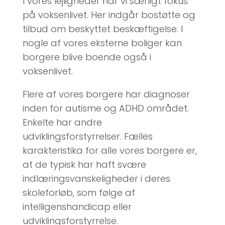
I vores lejligheder har vi særligt fokus
på voksenlivet. Her indgår bostøtte og
tilbud om beskyttet beskæftigelse. I
nogle af vores eksterne boliger kan
borgere blive boende også i
voksenlivet.
Flere af vores borgere har diagnoser
inden for autisme og ADHD området.
Enkelte har andre
udviklingsforstyrrelser. Fælles
karakteristika for alle vores borgere er,
at de typisk har haft svære
indlæringsvanskeligheder i deres
skoleforløb, som følge af
intelligenshandicap eller
udviklingsforstyrrelse.