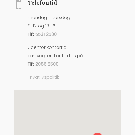
Telefontid

mandag – torsdag
9-12 og 13-15
Tlf.:
5531 2500
Udenfor kontortid,
kan vagten kontaktes på
Tlf.:
2086 2500
Privatlivspolitik