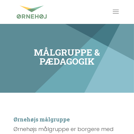
MÅLGRUPPE &
PÆDAGOGIK
Ørnehøjs målgruppe
Ørnehøjs målgruppe er borgere med