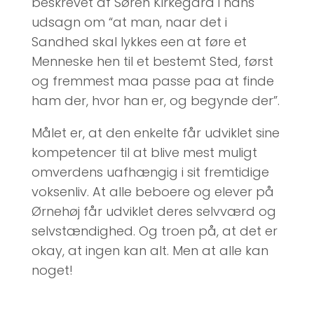
beskrevet af Søren Kirkegård i hans
udsagn om “at man, naar det i
Sandhed skal lykkes een at føre et
Menneske hen til et bestemt Sted, først
og fremmest maa passe paa at finde
ham der, hvor han er, og begynde der”.
Målet er, at den enkelte får udviklet sine
kompetencer til at blive mest muligt
omverdens uafhængig i sit fremtidige
voksenliv. At alle beboere og elever på
Ørnehøj får udviklet deres selvværd og
selvstændighed. Og troen på, at det er
okay, at ingen kan alt. Men at alle kan
noget!